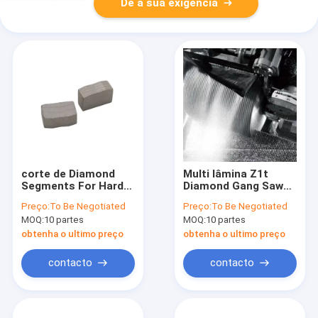
Dê a sua exigência
corte de Diamond
Multi lâmina Z1t
Segments For Hard
Diamond Gang Saw
Stone do arenito de
Segments Round
Preço:
To Be Negotiated
Preço:
To Be Negotiated
1800mm
para o mármore
MOQ:
10 partes
MOQ:
10 partes
obtenha o ultimo preço
obtenha o ultimo preço
contacto
contacto