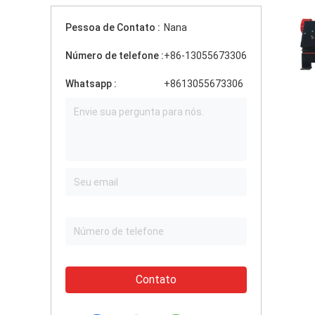
Pessoa de Contato :
Nana
Número de telefone :
+86-13055673306
Whatsapp :
+8613055673306
Contato