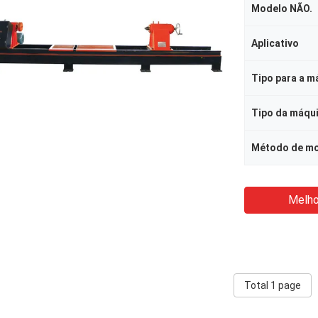
Modelo NÃO.
Aplicativo
Método de m
Melho
Total 1 page