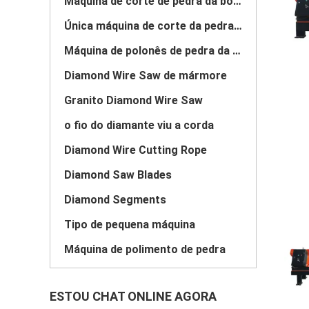
Máquina de corte de pedra da borda
Única máquina de corte da pedra da coluna
Máquina de polonês de pedra da laje
Diamond Wire Saw de mármore
Granito Diamond Wire Saw
o fio do diamante viu a corda
Diamond Wire Cutting Rope
Diamond Saw Blades
Diamond Segments
Tipo de pequena máquina
Máquina de polimento de pedra
ESTOU CHAT ONLINE AGORA