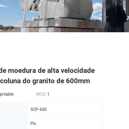
de moedura de alta velocidade
 coluna do granito de 600mm
gotiable
MOQ:
1
SCP-600
Plc