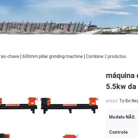
ras-chave [ 600mm pillar grinding machine ] Combine
2
produtos.
máquina 
5.5kw da
preço:
To Be Ne
Modelo NÃO.
Controle