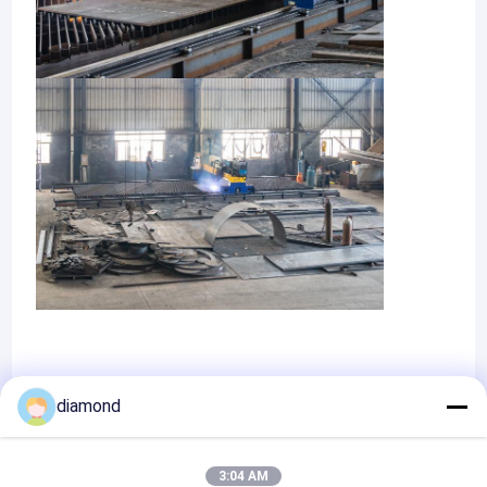
diamond
Certificates
3:04 AM