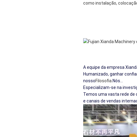
como instalação, colocaçã
A equipe da empresa Xianda
Humanizado, ganhar confian
nosso
Filosofia.
Nós...
Especializam-se na invest
Temos uma vasta rede de cl
e canais de vendas interna