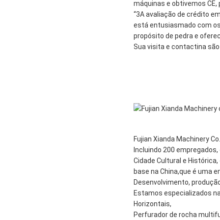
máquinas e obtivemos CE, p
“3A avaliação de crédito e
está entusiasmado com os 
propósito de pedra e oferec
Sua visita e contactina sã
Fujian Xianda Machinery Co
Incluindo 200 empregados, 
Cidade Cultural e Históric
base na China,que é uma e
Desenvolvimento, produção
Estamos especializados na
Horizontais,
Perfurador de rocha multif