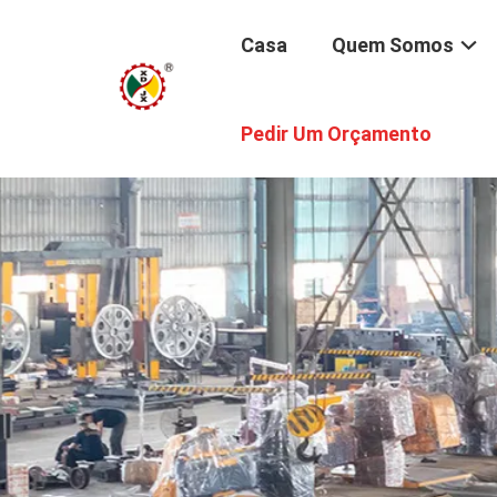
Casa
Quem Somos
Pedir Um Orçamento