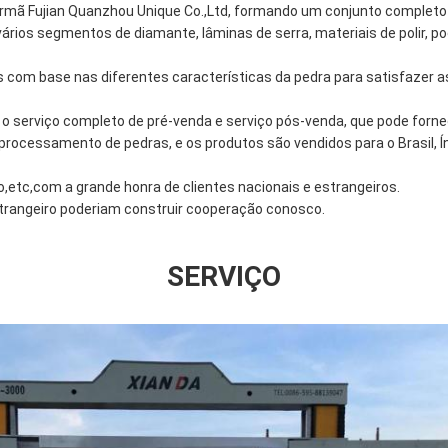
rmã Fujian Quanzhou Unique Co.,Ltd, formando um conjunto completo
 vários segmentos de diamante, lâminas de serra, materiais de polir, 
 com base nas diferentes características da pedra para satisfazer 
 serviço completo de pré-venda e serviço pós-venda, que pode forne
processamento de pedras, e os produtos são vendidos para o Brasil, Índ
,etc,com a grande honra de clientes nacionais e estrangeiros.
strangeiro poderiam construir cooperação conosco.
SERVIÇO