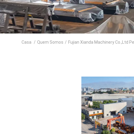
Casa
/
Quem Somos
/
Fujian Xianda Machinery Co.,ltd P