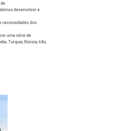
 de
podemos desenvolver e
as necessidades dos
cer uma série de
ia, Turquia, Rússia, Irão,