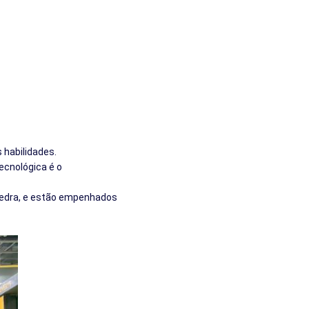
 habilidades.
ecnológica é o
pedra, e estão empenhados