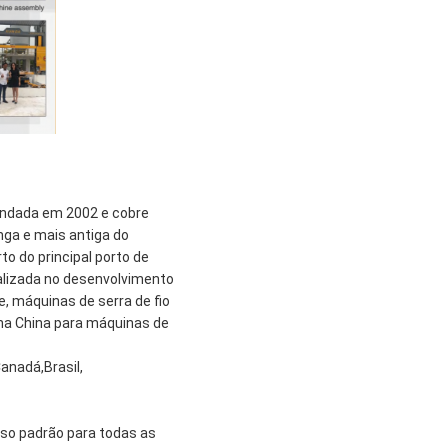
fundada em 2002 e cobre
onga e mais antiga do
o do principal porto de
alizada no desenvolvimento
, máquinas de serra de fio
na China para máquinas de
anadá,Brasil,
so padrão para todas as