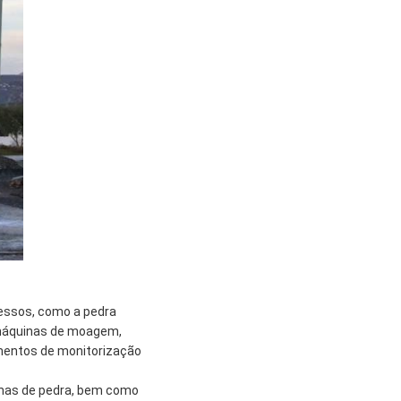
essos, como a pedra
 máquinas de moagem,
umentos de monitorização
inas de pedra, bem como