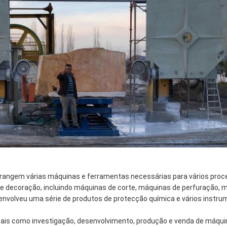
rangem várias máquinas e ferramentas necessárias para vários proc
e decoração, incluindo máquinas de corte, máquinas de perfuração,
envolveu uma série de produtos de protecção química e vários instr
ais como investigação, desenvolvimento, produção e venda de máqu