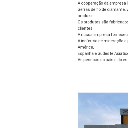
A cooperação da empresa i
Serras de fio de diamante,
produzir
Os produtos são fabricados
clientes.
A nossa empresa forneceu o
A indústria de mineração e 
América,
Espanha e Sudeste Asiático
As pessoas do país e do e