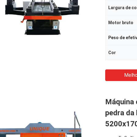
Largura de c
Motor bruto
Peso de efeti
Cor
Melho
Máquina 
pedra da 
5200x17