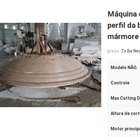
Máquina d
perfil da
mármore 
preço:
To Be Ne
Modelo NÃO.
Controle
Max Cutting 
Altura de cor
Motor princip