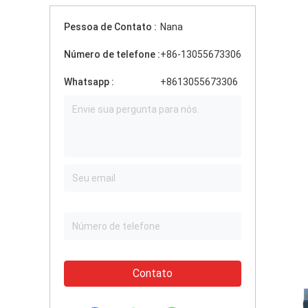
Pessoa de Contato :
Nana
Número de telefone :
+86-13055673306
Whatsapp :
+8613055673306
Contato