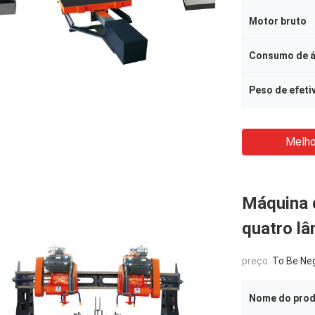
Motor bruto
Consumo de 
Peso de efeti
Melho
Máquina 
quatro lâ
preço:
To Be Ne
Nome do pro