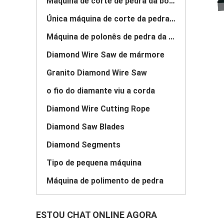
Máquina de corte de pedra da borda
Única máquina de corte da pedra da coluna
Máquina de polonês de pedra da laje
Diamond Wire Saw de mármore
Granito Diamond Wire Saw
o fio do diamante viu a corda
Diamond Wire Cutting Rope
Diamond Saw Blades
Diamond Segments
Tipo de pequena máquina
Máquina de polimento de pedra
ESTOU CHAT ONLINE AGORA