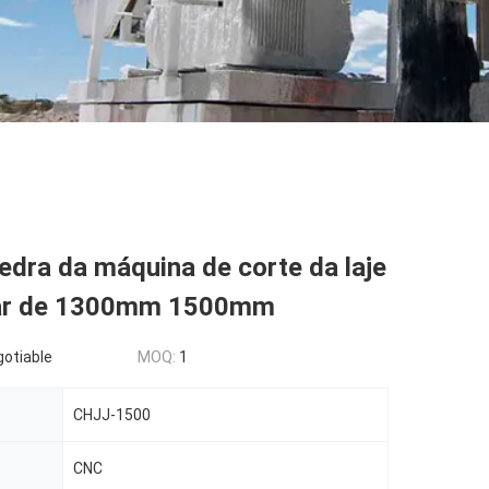
dra da máquina de corte da laje
lar de 1300mm 1500mm
gotiable
MOQ:
1
CHJJ-1500
CNC