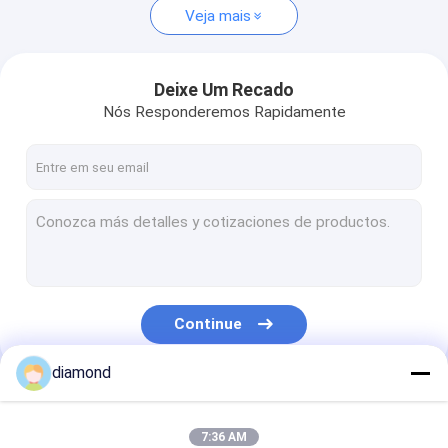
Veja mais
Deixe Um Recado
Nós Responderemos Rapidamente
Continue
diamond
Nossas Categorias
7:36 AM