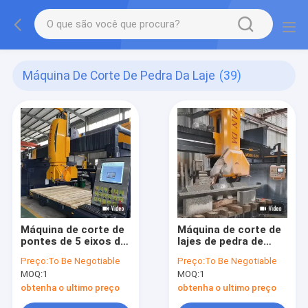
Máquina De Corte De Pedra Da Laje
(39)
Máquina de corte de
Máquina de corte de
pontes de 5 eixos de
lajes de pedra de
precisão
quatro colunas
Preço:
To Be Negotiable
Preço:
To Be Negotiable
MOQ:
1
MOQ:
1
obtenha o ultimo preço
obtenha o ultimo preço