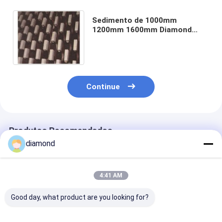
Sedimento de 1000mm
1200mm 1600mm Diamond
Blade Segments For Marble
Continue
Produtos Recomendados
diamond
4:41 AM
Good day, what product are you looking for?