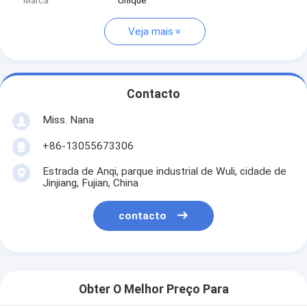
Marca
Unique
Veja mais
Contacto
Miss. Nana
+86-13055673306
Estrada de Anqi, parque industrial de Wuli, cidade de
Jinjiang, Fujian, China
contacto
Obter O Melhor Preço Para