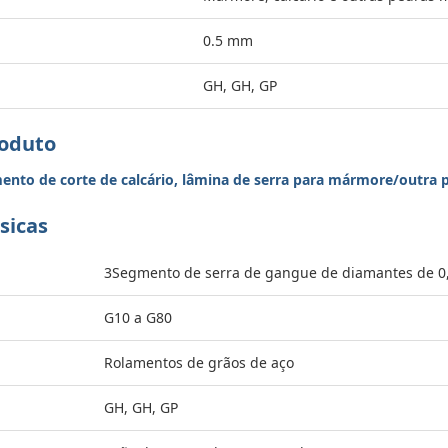
0.5 mm
GH, GH, GP
roduto
mento de corte de calcário, lâmina de serra para mármore/outra 
sicas
3Segmento de serra de gangue de diamantes de 
G10 a G80
Rolamentos de grãos de aço
GH, GH, GP