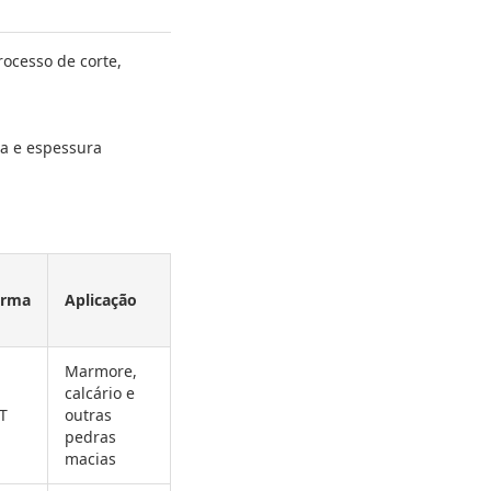
rocesso de corte,
a e espessura
orma
Aplicação
Marmore,
calcário e
T
outras
pedras
macias