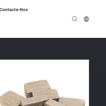
Contacte-Nos
 Do Segmento De 5.0mm 3.0mm