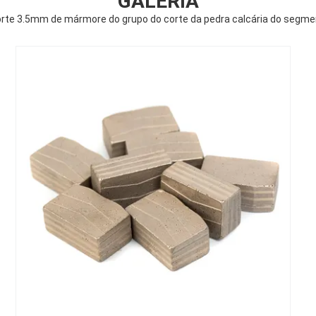
GALERIA
corte 3.5mm de mármore do grupo do corte da pedra calcária do seg