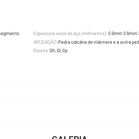
 segmento
Espessura vazia de aço (milímetros):
5.0mm 3.0mm
APLICAÇÃO:
Pedra calcária de mármore e a outra pe
Dureza:
Gh, Gl, Gp