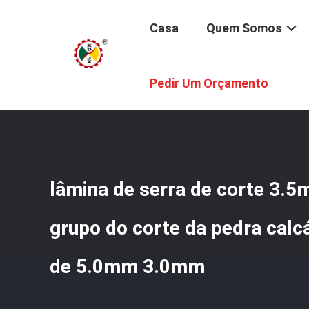
Casa
Quem Somos
Casa
/
Produtos
/
Diamond Segments
/
Lâmina De Serr
Pedir Um Orçamento
lâmina de serra de corte 3.
grupo do corte da pedra calc
de 5.0mm 3.0mm