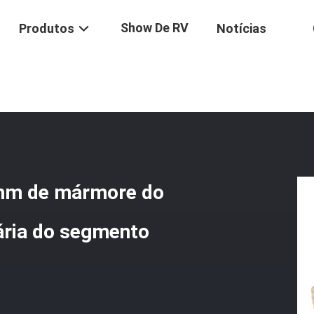
Show De RV
Produtos
Notícias
a De Corte 3.5mm De Mármore Do Grupo Do Corte Da Pedra Calcária
5mm de mármore do
ária do segmento