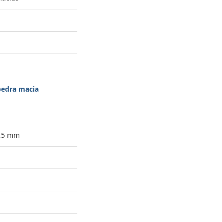
pedra macia
0,5 mm