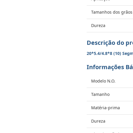
Tamanhos dos grãos
Dureza
Descrição do p
20*5.4/4.8*8 (10) Seg
Informações Bá
Modelo N.O.
Tamanho
Matéria-prima
Dureza