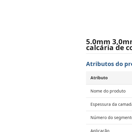
5.0mm 3,0mm
calcária de 
Atributos do p
Atributo
Nome do produto
Espessura da camad
Número do segment
Aplicação