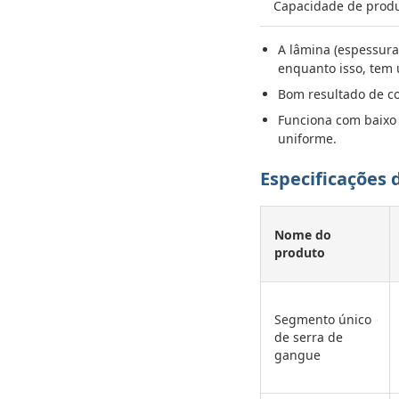
Capacidade de prod
A lâmina (espessura
enquanto isso, tem 
Bom resultado de cor
Funciona com baixo
uniforme.
Especificações 
Nome do
produto
Segmento único
de serra de
gangue