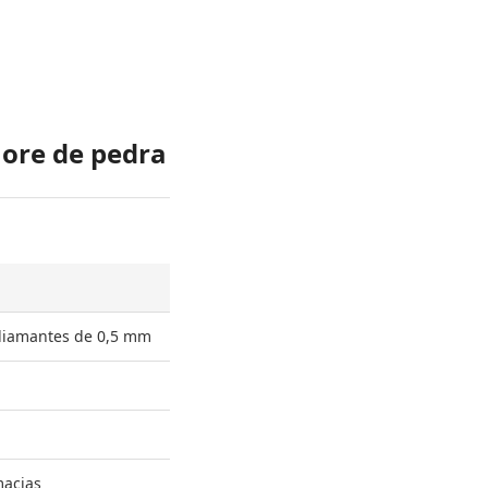
ore de pedra
diamantes de 0,5 mm
macias