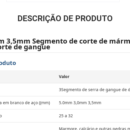
DESCRIÇÃO DE PRODUTO
 3,5mm Segmento de corte de márm
corte de gangue
roduto
Valor
3Segmento de serra de gangue de 
a em branco de aço ((mm)
5.0mm 3,0mm 3,5mm
o
25 a 32
Marmore, calcário e outras pedras 