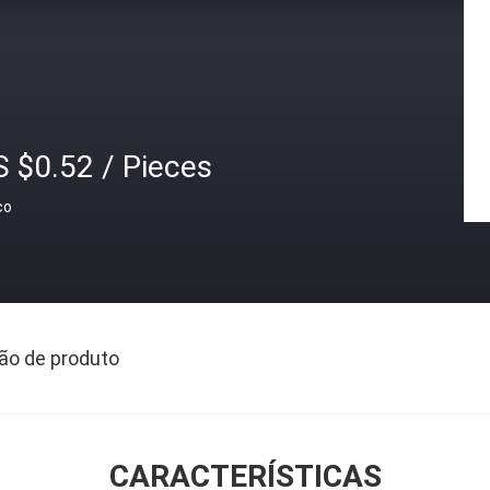
 $0.52 / Pieces
ço
ão de produto
CARACTERÍSTICAS