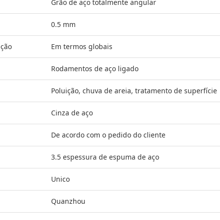
Grão de aço totalmente angular
0.5 mm
ação
Em termos globais
Rodamentos de aço ligado
Poluição, chuva de areia, tratamento de superfície
Cinza de aço
De acordo com o pedido do cliente
3.5 espessura de espuma de aço
Unico
Quanzhou