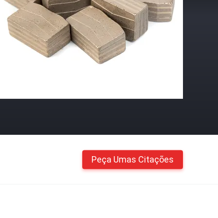
Peça Umas Citações