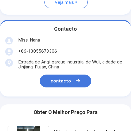
Veja mais
Contacto
Miss. Nana
+86-13055673306
Estrada de Anqi, parque industrial de Wuli, cidade de
Jinjiang, Fujian, China
contacto
Obter O Melhor Preço Para