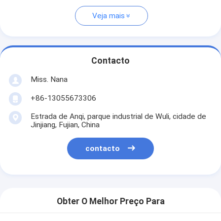
Veja mais
Contacto
Miss. Nana
+86-13055673306
Estrada de Anqi, parque industrial de Wuli, cidade de
Jinjiang, Fujian, China
contacto
Obter O Melhor Preço Para