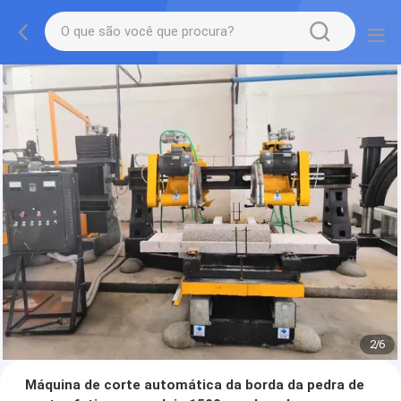
2
/
6
Máquina de corte automática da borda da pedra de