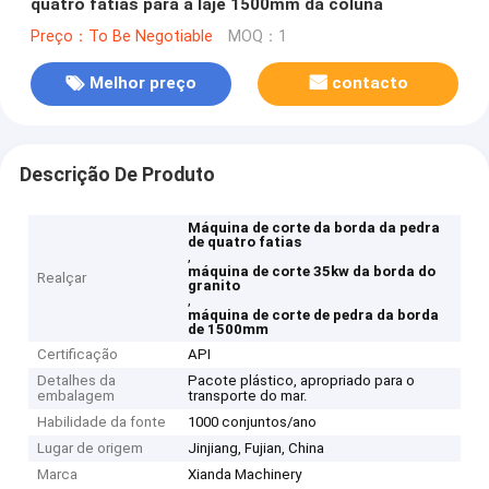
quatro fatias para a laje 1500mm da coluna
Preço：To Be Negotiable
MOQ：1
Melhor preço
contacto
Descrição De Produto
Máquina de corte da borda da pedra
de quatro fatias
,
máquina de corte 35kw da borda do
Realçar
granito
,
máquina de corte de pedra da borda
de 1500mm
Certificação
API
Detalhes da
Pacote plástico, apropriado para o
embalagem
transporte do mar.
Habilidade da fonte
1000 conjuntos/ano
Lugar de origem
Jinjiang, Fujian, China
Marca
Xianda Machinery