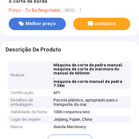
o corte de borda
Preço：To Be Negotiable
MOQ：1
Melhor preço
contacto
Descrição De Produto
,
Máquina de corte de pedra manual
máquina de corte do mármore do
manual de 600mm
Realçar
,
máquina de corte manual da pedra
7.5kw
Certificação
API
Detalhes da
Pacote plástico, apropriado para o
embalagem
transporte do mar.
Habilidade da fonte
1000 conjuntos/ano
Lugar de origem
Jinjiang, Fujian, China
Marca
Xianda Machinery