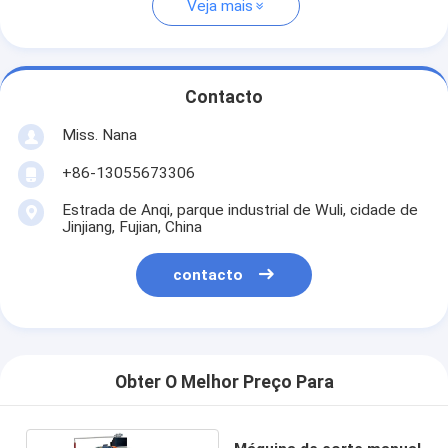
Veja mais
Contacto
Miss. Nana
+86-13055673306
Estrada de Anqi, parque industrial de Wuli, cidade de
Jinjiang, Fujian, China
contacto
Obter O Melhor Preço Para