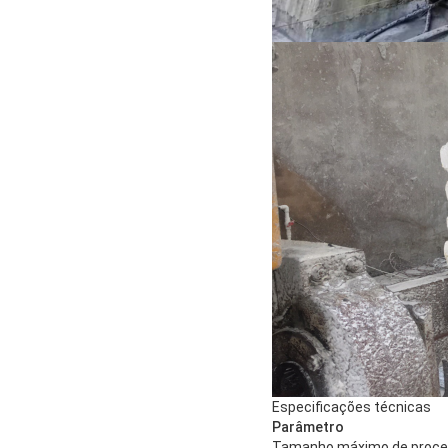
Especificações técnicas
Parâmetro
Tamanho máximo de proc