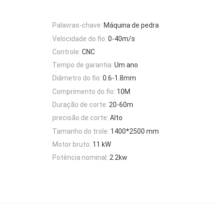
Palavras-chave:
Máquina de pedra
Velocidade do fio:
0-40m/s
Controle:
CNC
Tempo de garantia:
Um ano
Diâmetro do fio:
0.6-1.8mm
Comprimento do fio:
10M
Duração de corte:
20-60m
precisão de corte:
Alto
Tamanho do trole:
1400*2500 mm
Motor bruto:
11 kW
Potência nominal:
2.2kw