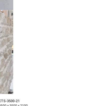
CTS-3500-21
3500 × 3500 × 2100