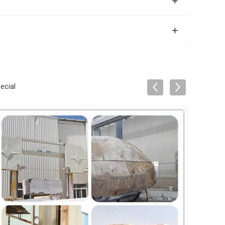
ecial