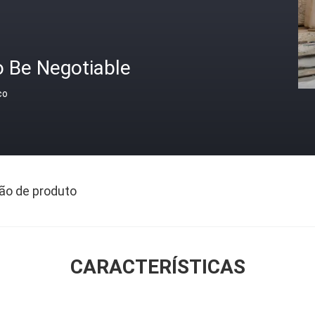
o Be Negotiable
ço
ão de produto
CARACTERÍSTICAS