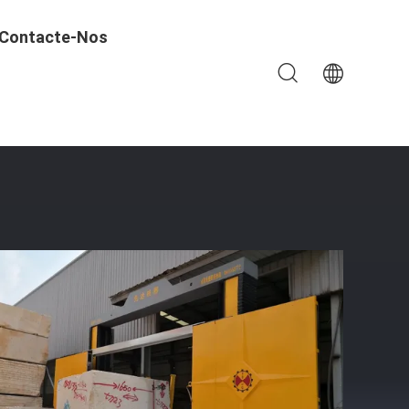
Contacte-Nos
ial