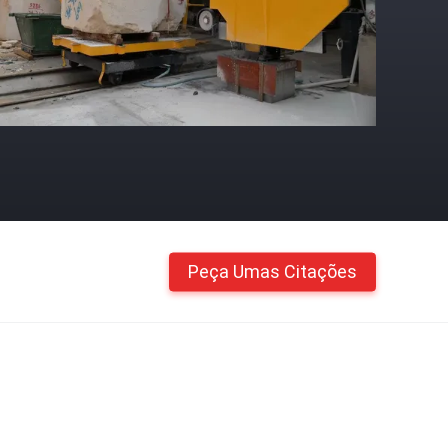
Peça Umas Citações