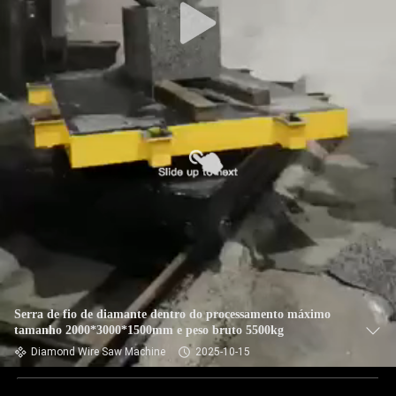
Serra de fio de diamante dentro do processamento máximo
tamanho 2000*3000*1500mm e peso bruto 5500kg
Diamond Wire Saw Machine
2025-10-15