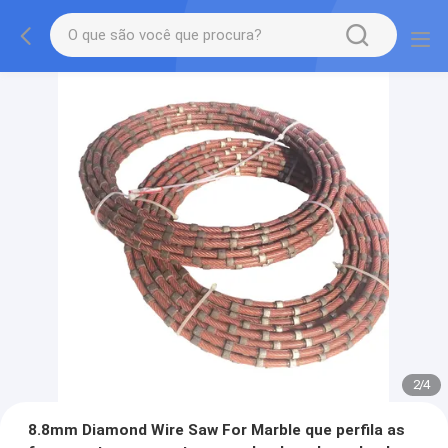
2
/
4
8.8mm Diamond Wire Saw For Marble que perfila as