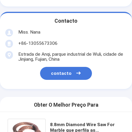
Contacto
Miss. Nana
+86-13055673306
Estrada de Anqi, parque industrial de Wuli, cidade de
Jinjiang, Fujian, China
contacto
Obter O Melhor Preço Para
8.8mm Diamond Wire Saw For
Marble que perfila as