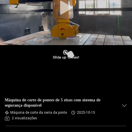
Máquina de corte de pontes de 5 eixos com sistema de
segurança disponível
Máquina de corte da serra da ponte
2025-10-15
2 visualizações