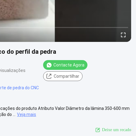
o do perfil da pedra
Contacte Agora
visualizações
Compartilhar
rte de pedra do CNC
ificações do produto Atributo Valor Diâmetro da lâmina 350-600 mm
o do ...
Veja mais
Deixe um recado