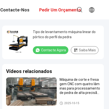
Contacte-Nos
Pedir Um Orçamento
Tipo de levantamento máquina linear do
pórtico do perfil da pedra
Contacte Agora
Saiba Mais
Vídeos relacionados
Máquina de corte e fresa
gem CNC com quatro lâm
inas para processamento
de pedra de alta precisão
e alta eficiência em larga
escala
Máquina de corte de pedra do
02:20
2025-10-15
perfil