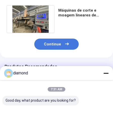
Máquinas de corte e
moagem lineares de
pontes de grande
profundidade
Continue
Produtos Recomendados
diamond
7:31 AM
Good day, what product are you looking for?