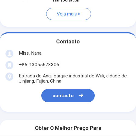
Transportation
Veja mais
Contacto
Miss. Nana
+86-13055673306
Estrada de Anqi, parque industrial de Wuli, cidade de
Jinjiang, Fujian, China
contacto
Obter O Melhor Preço Para