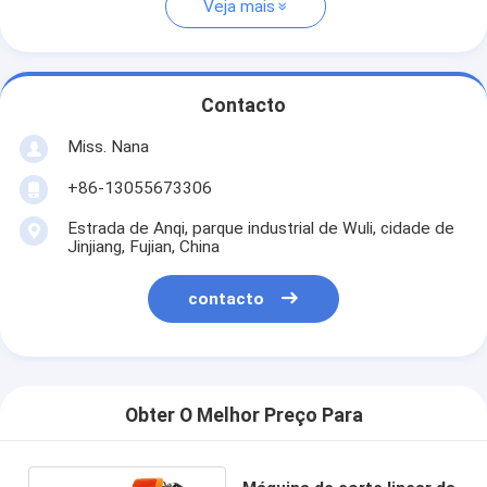
Veja mais
Contacto
Miss. Nana
+86-13055673306
Estrada de Anqi, parque industrial de Wuli, cidade de
Jinjiang, Fujian, China
contacto
Obter O Melhor Preço Para