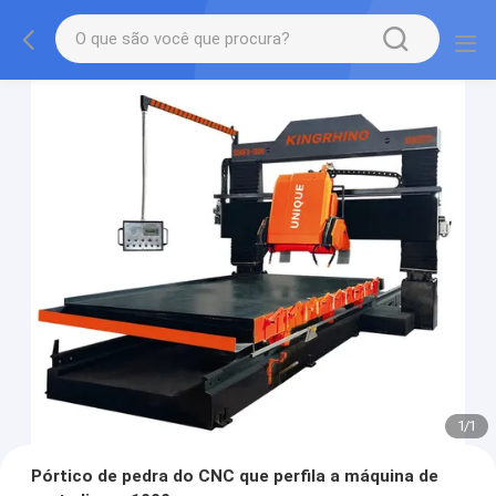
1
/
1
Pórtico de pedra do CNC que perfila a máquina de