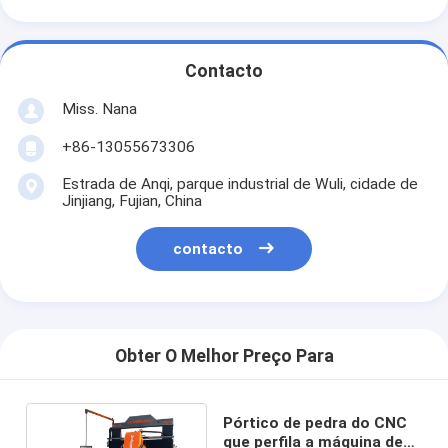
Contacto
Miss. Nana
+86-13055673306
Estrada de Anqi, parque industrial de Wuli, cidade de
Jinjiang, Fujian, China
contacto
Obter O Melhor Preço Para
Pórtico de pedra do CNC
que perfila a máquina de